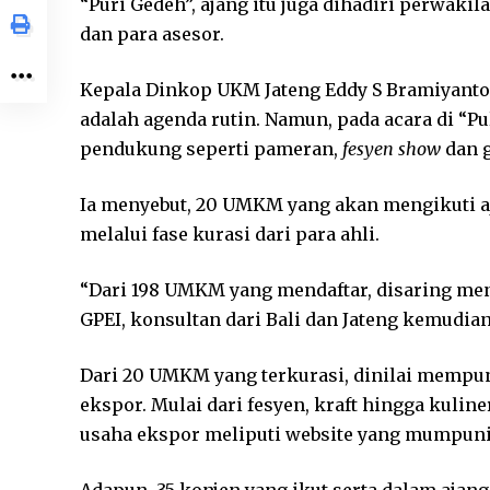
“Puri Gedeh”, ajang itu juga dihadiri perwak
dan para asesor.
Kepala Dinkop UKM Jateng Eddy S Bramiyanto
adalah agenda rutin. Namun, pada acara di “P
pendukung seperti pameran,
fesyen show
dan g
Ia menyebut, 20 UMKM yang akan mengikuti aja
melalui fase kurasi dari para ahli.
“Dari 198 UMKM yang mendaftar, disaring men
GPEI, konsultan dari Bali dan Jateng kemudia
Dari 20 UMKM yang terkurasi, dinilai memp
ekspor. Mulai dari fesyen, kraft hingga kuli
usaha ekspor meliputi website yang mumpuni,