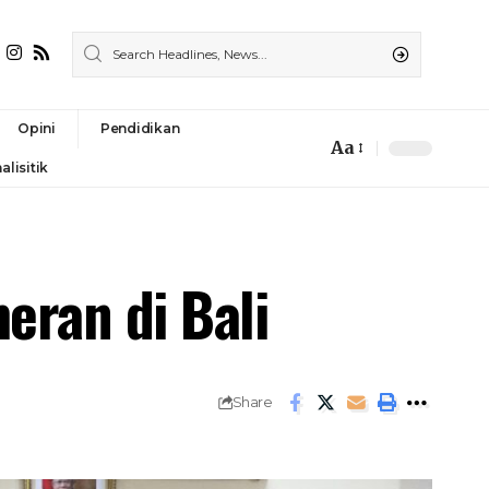
Opini
Pendidikan
Aa
alisitik
eran di Bali
Share