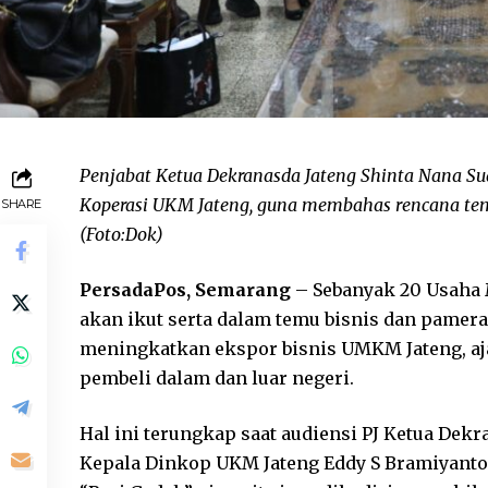
Penjabat Ketua Dekranasda Jateng Shinta Nana Su
Koperasi UKM Jateng, guna membahas rencana temu
SHARE
(Foto:Dok)
PersadaPos, Semarang
– Sebanyak 20 Usaha 
akan ikut serta dalam temu bisnis dan pameran 
meningkatkan ekspor bisnis UMKM Jateng, ajan
pembeli dalam dan luar negeri.
Hal ini terungkap saat audiensi PJ Ketua Dek
Kepala Dinkop UKM Jateng Eddy S Bramiyanto,