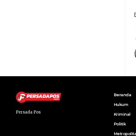
Beranda
Hukum
Persada Pos
Kriminal
Politik
Metropolit