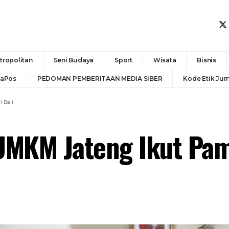
tropolitan
Seni Budaya
Sport
Wisata
Bisnis
daPos
PEDOMAN PEMBERITAAN MEDIA SIBER
Kode Etik Jurn
 Bali
UMKM Jateng Ikut Pam