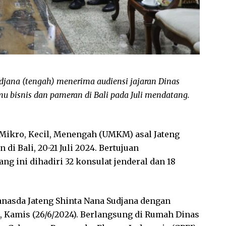
djana (tengah) menerima audiensi jajaran Dinas
 bisnis dan pameran di Bali pada Juli mendatang.
Mikro, Kecil, Menengah (UMKM) asal Jateng
di Bali, 20-21 Juli 2024. Bertujuan
g ini dihadiri 32 konsulat jenderal dan 18
ranasda Jateng Shinta Nana Sudjana dengan
 Kamis (26/6/2024). Berlangsung di Rumah Dinas