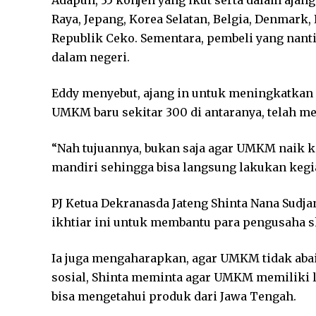
Adapun, 35 konjen yang ikut serta dalam ajang 
Raya, Jepang, Korea Selatan, Belgia, Denmark,
Republik Ceko. Sementara, pembeli yang nantin
dalam negeri.
Eddy menyebut, ajang in untuk meningkatkan g
UMKM baru sekitar 300 di antaranya, telah m
“Nah tujuannya, bukan saja agar UMKM naik 
mandiri sehingga bisa langsung lakukan kegi
PJ Ketua Dekranasda Jateng Shinta Nana Sudj
ikhtiar ini untuk membantu para pengusaha 
Ia juga mengaharapkan, agar UMKM tidak abai
sosial, Shinta meminta agar UMKM memiliki
bisa mengetahui produk dari Jawa Tengah.