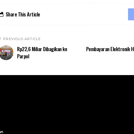
Share This Article
PREVIOUS ARTICLE
Rp22,6 Miliar Dibagikan ke
Pembayaran Elektronik Hi
Parpol
an