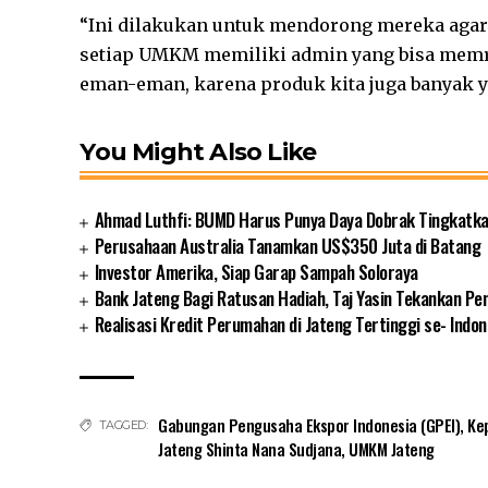
“Ini dilakukan untuk mendorong mereka agar 
setiap UMKM memiliki admin yang bisa memr
eman-eman, karena produk kita juga banyak yan
You Might Also Like
Ahmad Luthfi: BUMD Harus Punya Daya Dobrak Tingkatk
Perusahaan Australia Tanamkan US$350 Juta di Batang
Investor Amerika, Siap Garap Sampah Soloraya
Bank Jateng Bagi Ratusan Hadiah, Taj Yasin Tekankan P
Realisasi Kredit Perumahan di Jateng Tertinggi se- Indon
Gabungan Pengusaha Ekspor Indonesia (GPEI)
,
Ke
TAGGED:
Jateng Shinta Nana Sudjana
,
UMKM Jateng