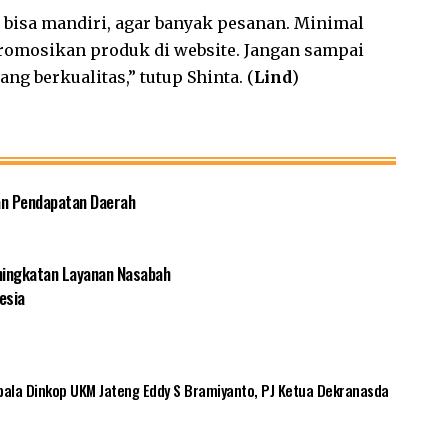
bisa mandiri, agar banyak pesanan. Minimal
omosikan produk di website. Jangan sampai
g berkualitas,” tutup Shinta. (
Lind
)
an Pendapatan Daerah
eningkatan Layanan Nasabah
esia
pala Dinkop UKM Jateng Eddy S Bramiyanto
,
PJ Ketua Dekranasda