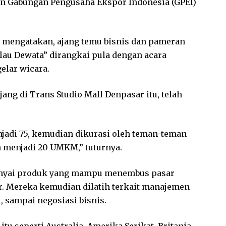
ilan Gabungan Pengusaha Ekspor Indonesia (GPEI)
 mengatakan, ajang temu bisnis dan pameran
ulau Dewata” dirangkai pula dengan acara
elar wicara.
ng di Trans Studio Mall Denpasar itu, telah
jadi 75, kemudian dikurasi oleh teman-teman
n menjadi 20 UMKM,” tuturnya.
unyai produk yang mampu menembus pasar
ner. Mereka kemudian dilatih terkait manajemen
 sampai negosiasi bisnis.