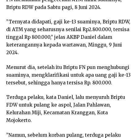
Briptu RDW pada Sabtu pagi, 8 Juni 2024.
”Ternyata didapati, gaji ke-13 suaminya, Briptu RDW,
di ATM yang seharusnya senilai Rp2.800.000, tersisa
tinggal Rp 800.000,” jelas AKBP Daniel dalam
keterangannya kepada wartawan, Minggu, 9 Juni
2024.
Menurut dia, setelah itu Briptu FN pun menghubungi
suaminya, mengklarifikasi untuk apa uang gaji ke-13
tersebut, sehingga hanya tersisa Rp. 800.000.
Terduga pelaku, kata Daniel, lalu menyuruh Briptu
FDW untuk pulang ke aspol, Jalan Pahlawan,
Kelurahan Miji, Kecamatan Kranggan, Kota
Mojokerto.
”Namun, sebelum korban pulang, terduga pelaku