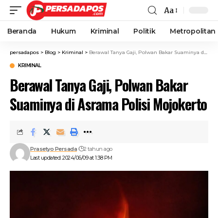
Aa
Beranda
Hukum
Kriminal
Politik
Metropolitan
persadapos
>
Blog
>
Kriminal
>
Berawal Tanya Gaji, Polwan Bakar Suaminya di Asrama Polisi Mojokerto
KRIMINAL
Berawal Tanya Gaji, Polwan Bakar
Suaminya di Asrama Polisi Mojokerto
Prasetyo Persada
2 tahun ago
Last updated: 2024/06/09 at 1:38 PM