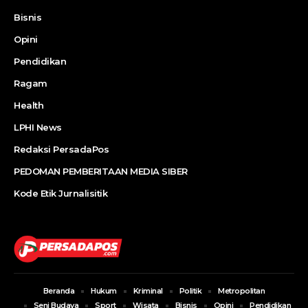
Bisnis
Opini
Pendidikan
Ragam
Health
LPHI News
Redaksi PersadaPos
PEDOMAN PEMBERITAAN MEDIA SIBER
Kode Etik Jurnalisitik
Beranda
Hukum
Kriminal
Politik
Metropolitan
Seni Budaya
Sport
Wisata
Bisnis
Opini
Pendidikan