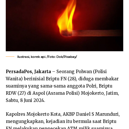
Ilustrasi, korek api. /Foto: Dok/Pixabay/
PersadaPos, Jakarta
– Seorang Polwan (Polisi
Wanita) berinisial Briptu FN (28), diduga membakar
suaminya yang sama-sama anggota Polri, Briptu
RDW (27) di Aspol (Asrama Polisi) Mojokerto, Jatim,
Sabtu, 8 Juni 2024.
Kapolres Mojokerto Kota, AKBP Daniel S Marunduri,
mengungkapkan, kejadian itu bermula saat Briptu
FN melakukan pengecekan ATM milik suaminya,