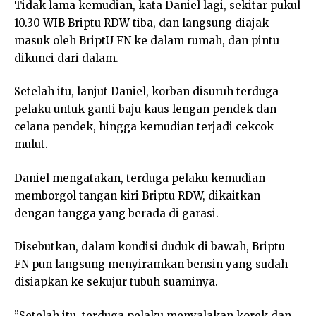
Tidak lama kemudian, kata Daniel lagi, sekitar pukul
10.30 WIB Briptu RDW tiba, dan langsung diajak
masuk oleh BriptU FN ke dalam rumah, dan pintu
dikunci dari dalam.
Setelah itu, lanjut Daniel, korban disuruh terduga
pelaku untuk ganti baju kaus lengan pendek dan
celana pendek, hingga kemudian terjadi cekcok
mulut.
Daniel mengatakan, terduga pelaku kemudian
memborgol tangan kiri Briptu RDW, dikaitkan
dengan tangga yang berada di garasi.
Disebutkan, dalam kondisi duduk di bawah, Briptu
FN pun langsung menyiramkan bensin yang sudah
disiapkan ke sekujur tubuh suaminya.
”Setelah itu, terduga pelaku menyalakan korek dan