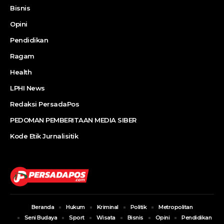
Bisnis
Opini
Pendidikan
Ragam
Health
LPHI News
Redaksi PersadaPos
PEDOMAN PEMBERITAAN MEDIA SIBER
Kode Etik Jurnalisitik
Beranda
Hukum
Kriminal
Politik
Metropolitan
Seni Budaya
Sport
Wisata
Bisnis
Opini
Pendidikan