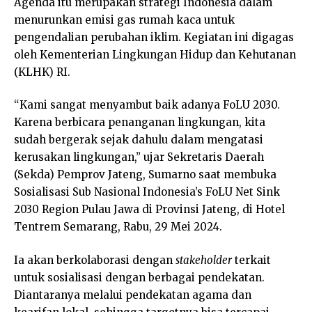
Agenda itu merupakan strategi Indonesia dalam
menurunkan emisi gas rumah kaca untuk
pengendalian perubahan iklim. Kegiatan ini digagas
oleh Kementerian Lingkungan Hidup dan Kehutanan
(KLHK) RI.
“Kami sangat menyambut baik adanya FoLU 2030.
Karena berbicara penanganan lingkungan, kita
sudah bergerak sejak dahulu dalam mengatasi
kerusakan lingkungan,” ujar Sekretaris Daerah
(Sekda) Pemprov Jateng, Sumarno saat membuka
Sosialisasi Sub Nasional Indonesia’s FoLU Net Sink
2030 Region Pulau Jawa di Provinsi Jateng, di Hotel
Tentrem Semarang, Rabu, 29 Mei 2024.
Ia akan berkolaborasi dengan
stakeholder
terkait
untuk sosialisasi dengan berbagai pendekatan.
Diantaranya melalui pendekatan agama dan