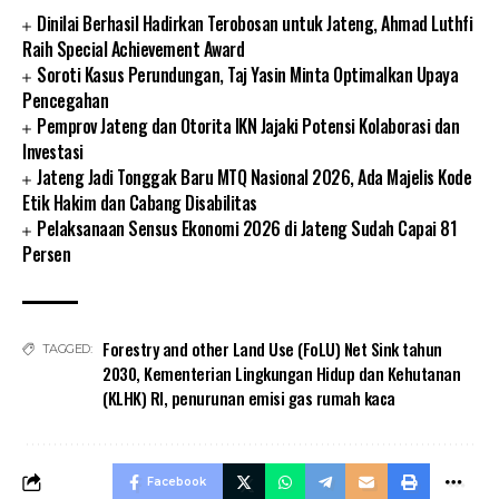
Dinilai Berhasil Hadirkan Terobosan untuk Jateng, Ahmad Luthfi
Raih Special Achievement Award
Soroti Kasus Perundungan, Taj Yasin Minta Optimalkan Upaya
Pencegahan
Pemprov Jateng dan Otorita IKN Jajaki Potensi Kolaborasi dan
Investasi
Jateng Jadi Tonggak Baru MTQ Nasional 2026, Ada Majelis Kode
Etik Hakim dan Cabang Disabilitas
Pelaksanaan Sensus Ekonomi 2026 di Jateng Sudah Capai 81
Persen
Forestry and other Land Use (FoLU) Net Sink tahun
TAGGED:
2030
,
Kementerian Lingkungan Hidup dan Kehutanan
(KLHK) RI
,
penurunan emisi gas rumah kaca
Facebook