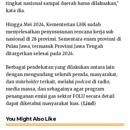
tingkat nasional sampai daerah harus dilakuakan,”
kata dia.
Hingga Mei 2024, Kementerian LHK sudah
menyelesaikan penyususunan rencana kerja sub
nasional di 28 provinsi. Sementara enam provinsi di
Pulau Jawa, termasuk Provinsi Jawa Tengah
ditargetkan selesai pada 2024.
Berbagai pendekatan yang dilakukan antara lain
dengan mengundang seluruh pemda, masyarakat,
dan
stakeholder
terkait, melalui
podcast
di radio,
media massa, dan sebagainya agar program
penanganan emisi gas sektor FOLU secara detail
dapat diketahui masyarakat luas. (
Lind
)
You Might Also Like