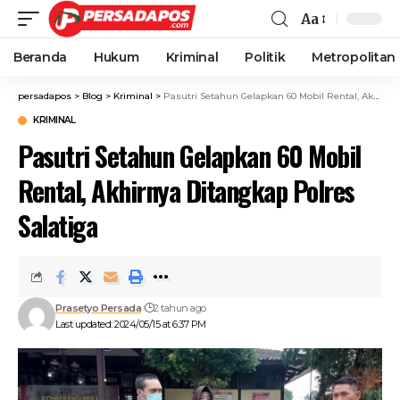
Aa
Beranda
Hukum
Kriminal
Politik
Metropolitan
persadapos
>
Blog
>
Kriminal
>
Pasutri Setahun Gelapkan 60 Mobil Rental, Akhirnya Ditangkap Polres Salatiga
KRIMINAL
Pasutri Setahun Gelapkan 60 Mobil
Rental, Akhirnya Ditangkap Polres
Salatiga
Prasetyo Persada
2 tahun ago
Last updated: 2024/05/15 at 6:37 PM