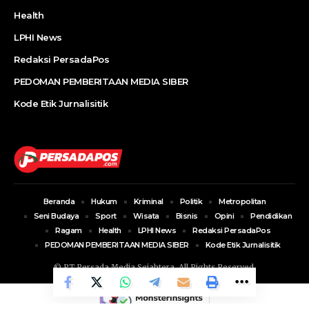
Health
LPHI News
Redaksi PersadaPos
PEDOMAN PEMBERITAAN MEDIA SIBER
Kode Etik Jurnalisitik
Beranda
Hukum
Kriminal
Politik
Metropolitan
Seni Budaya
Sport
Wisata
Bisnis
Opini
Pendidikan
Ragam
Health
LPHI News
Redaksi PersadaPos
PEDOMAN PEMBERITAAN MEDIA SIBER
Kode Etik Jurnalisitik
© PT Persada Media Sejahtera. All Rights Reserved.