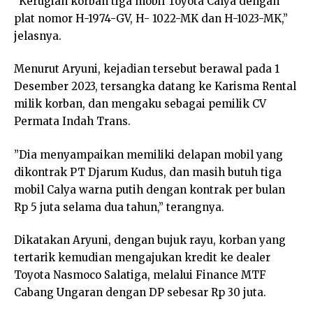
”Kerugian korban tiga mobil Toyota Calya dengan
plat nomor H-1974-GV, H- 1022-MK dan H-1023-MK,”
jelasnya.
Menurut Aryuni, kejadian tersebut berawal pada 1
Desember 2023, tersangka datang ke Karisma Rental
milik korban, dan mengaku sebagai pemilik CV
Permata Indah Trans.
”Dia menyampaikan memiliki delapan mobil yang
dikontrak PT Djarum Kudus, dan masih butuh tiga
mobil Calya warna putih dengan kontrak per bulan
Rp 5 juta selama dua tahun,” terangnya.
Dikatakan Aryuni, dengan bujuk rayu, korban yang
tertarik kemudian mengajukan kredit ke dealer
Toyota Nasmoco Salatiga, melalui Finance MTF
Cabang Ungaran dengan DP sebesar Rp 30 juta.