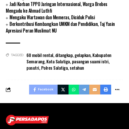
Jadi Korban TPPO Jaringan Internasional, Warga Brebes
Mengadu ke Ahmad Luthfi
Mengaku Wartawan dan Memeras, Diciduk Polisi
Berkontribusi Kembangkan UMKM dan Pendidikan, Taj Yasin
Apresiasi Peran Muslimat NU
60 mobil rental
,
ditangkap
,
gelapkan
,
Kabupaten
TAGGED:
Semarang
,
Kota Salatiga
,
pasangan suami istri
,
pasutri
,
Polres Salatiga
,
setahun
Facebook