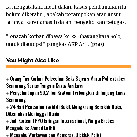
Ia mengatakan, motif dalam kasus pembunuhan itu
belum diketahui, apakah perampokan atau unsur
lainnya, karenamasih dalam penyelidikan petugas.
”Jenazah korban dibawa ke RS Bhayangkara Solo,
untuk diautopsi,” pungkas AKP Arif.
(pras)
You Might Also Like
Orang Tua Korban Pelecehan Seks Sejenis Minta Polrestabes
Semarang Serius Tangani Kasus Anaknya
Penyelundupan 90,2 Ton Kratom Terbongkar di Tanjung Emas
Semarang
24 Hari Pencarian Yazid di Bukit Mongkrang Berakhir Duka,
Ditemukan Meninggal Dunia
Jadi Korban TPPO Jaringan Internasional, Warga Brebes
Mengadu ke Ahmad Luthfi
Mengaku Wartawan dan Memeras, Diciduk Polisi