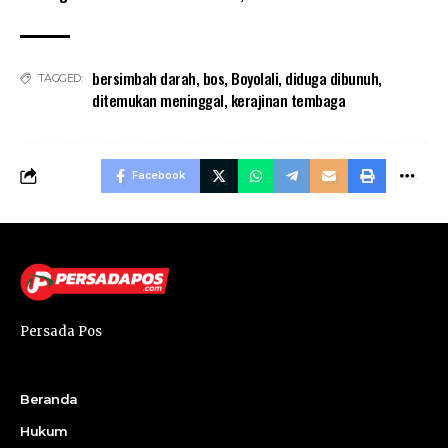
bersimbah darah
,
bos
,
Boyolali
,
diduga dibunuh
,
TAGGED:
ditemukan meninggal
,
kerajinan tembaga
Facebook
Persada Pos
Beranda
Hukum