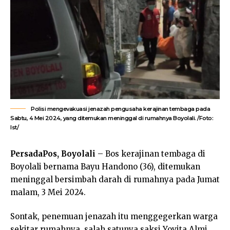
Polisi mengevakuasi jenazah pengusaha kerajinan tembaga pada
Sabtu, 4 Mei 2024, yang ditemukan meninggal di rumahnya Boyolali. /Foto:
Ist/
PersadaPos, Boyolali
– Bos kerajinan tembaga di
Boyolali bernama Bayu Handono (36), ditemukan
meninggal bersimbah darah di rumahnya pada Jumat
malam, 3 Mei 2024.
Sontak, penemuan jenazah itu menggegerkan warga
sekitar rumahnya, salah satunya saksi Yovita Almi