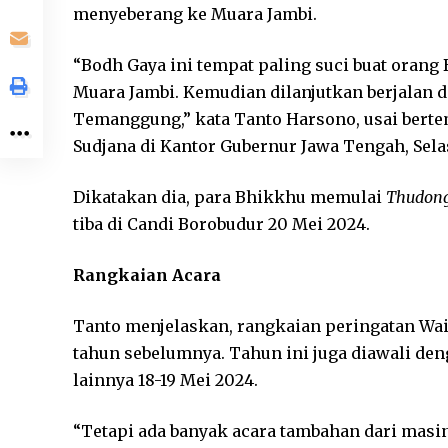
menyeberang ke Muara Jambi.
“Bodh Gaya ini tempat paling suci buat orang
Muara Jambi. Kemudian dilanjutkan berjalan 
Temanggung,” kata Tanto Harsono, usai berte
Sudjana di Kantor Gubernur Jawa Tengah, Selas
Dikatakan dia, para Bhikkhu memulai
Thudon
tiba di Candi Borobudur 20 Mei 2024.
Rangkaian Acara
Tanto menjelaskan, rangkaian peringatan Wai
tahun sebelumnya. Tahun ini juga diawali deng
lainnya 18-19 Mei 2024.
“Tetapi ada banyak acara tambahan dari masi