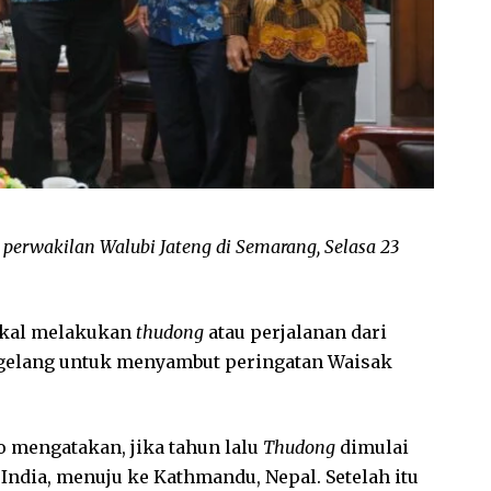
erwakilan Walubi Jateng di Semarang, Selasa 23
akal melakukan
thudong
atau perjalanan dari
agelang untuk menyambut peringatan Waisak
 mengatakan, jika tahun lalu
Thudong
dimulai
, India, menuju ke Kathmandu, Nepal. Setelah itu