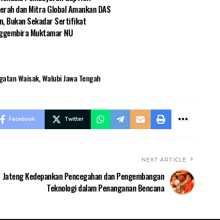
aerah dan Mitra Global Amankan DAS
, Bukan Sekadar Sertifikat
enggembira Muktamar NU
gatan Waisak
,
Walubi Jawa Tengah
Facebook
Twitter
NEXT ARTICLE
Jateng Kedepankan Pencegahan dan Pengembangan
Teknologi dalam Penanganan Bencana