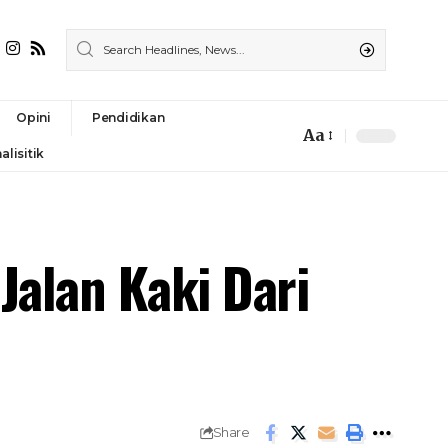
Opini
Pendidikan
Aa
alisitik
alan Kaki Dari
Share