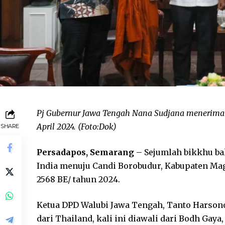
Pj Gubernur Jawa Tengah Nana Sudjana menerima p
April 2024. (Foto:Dok)
SHARE
Persadapos, Semarang
– Sejumlah bikkhu b
India menuju Candi Borobudur, Kabupaten M
2568 BE/ tahun 2024.
Ketua DPD Walubi Jawa Tengah, Tanto Harsono
dari Thailand, kali ini diawali dari Bodh Gaya