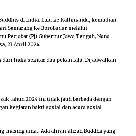
 Buddhis di India. Lalu ke Kathmandu, kemudian
dari Semarang ke Borobudur melalui
mu Penjabat (Pj) Gubernur Jawa Tengah, Nana
a, 23 April 2024.
g
dari India sekitar dua pekan lalu. Dijadwalkan
sak tahun 2024 ini tidak jauh berbeda dengan
an kegiatan bakti sosial dan acara sosial
ng-masing umat. Ada aliran-aliran Buddha yang