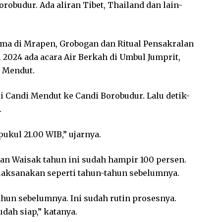
orobudur. Ada aliran Tibet, Thailand dan lain-
rma di Mrapen, Grobogan dan Ritual Pensakralan
 2024 ada acara Air Berkah di Umbul Jumprit,
i Mendut.
ri Candi Mendut ke Candi Borobudur. Lalu detik-
.
ukul 21.00 WIB,” ujarnya.
an Waisak tahun ini sudah hampir 100 persen.
laksanakan seperti tahun-tahun sebelumnya.
ahun sebelumnya. Ini sudah rutin prosesnya.
dah siap,” katanya.