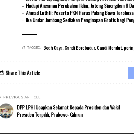
Hadapi Ancaman Perubahan Iklim, Jateng Sinergikan 8 D
Ahmad Luthfi: Peserta PKN Harus Pulang Bawa Terobosan
Ika Undar Jombang Sediakan Penginapan Gratis bagi P
Bodh Gaya
,
Candi Borobudur
,
Candi Mendut
,
perin
TAGGED:
Share This Article
PREVIOUS ARTICLE
DPP LPHI Ucapkan Selamat Kepada Presiden dan Wakil
Presiden Terpilih, Prabowo- Gibran