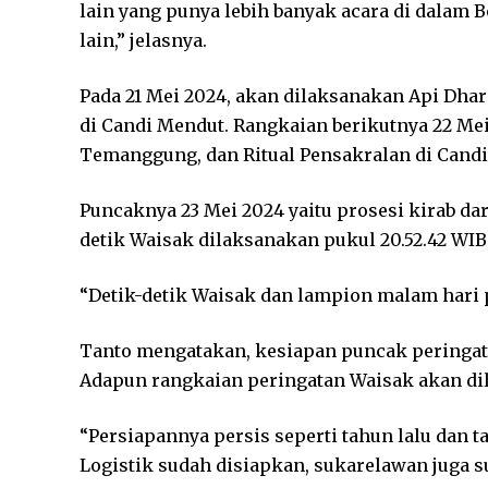
lain yang punya lebih banyak acara di dalam B
lain,” jelasnya.
Pada 21 Mei 2024, akan dilaksanakan Api Dha
di Candi Mendut. Rangkaian berikutnya 22 Mei
Temanggung, dan Ritual Pensakralan di Cand
Puncaknya 23 Mei 2024 yaitu prosesi kirab da
detik Waisak dilaksanakan pukul 20.52.42 WIB
“Detik-detik Waisak dan lampion malam hari p
Tanto mengatakan, kesiapan puncak peringat
Adapun rangkaian peringatan Waisak akan di
“Persiapannya persis seperti tahun lalu dan t
Logistik sudah disiapkan, sukarelawan juga su