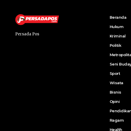
Beranda
Hukum
Persada Pos
Kriminal
Politik
Metropolit
Seni Buda
Sport
Wisata
Bisnis
Opini
Pendidika
Ragam
Health