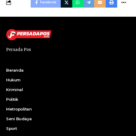
Facebook
Persada Pos
Beranda
Hukum
Kriminal
Politik
Metropolitan
Seni Budaya
Sport