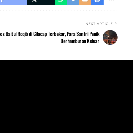
NEXT ARTICLE
es Baitul Roqib di Cilacap Terbakar, Para Santri Panik
Berhamburan Keluar