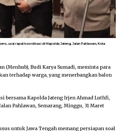
rs, usai rapat koordinasi di Mapolda Jateng, Jalan Pahlawan, Kota
n (Menhub), Budi Karya Sumadi, meminta para
kan terhadap warga, yang menerbangkan balon
asi bersama Kapolda Jateng Irjen Ahmad Luthfi,
Jalan Pahlawan, Semarang, Minggu, 31 Maret
usus untuk Jawa Tengah memang persiapan soal