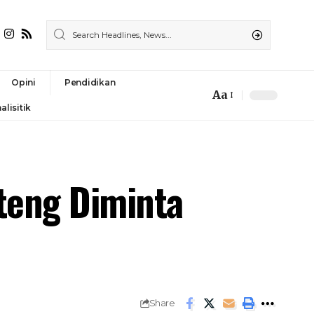
Opini
Pendidikan
Aa
alisitik
teng Diminta
Share