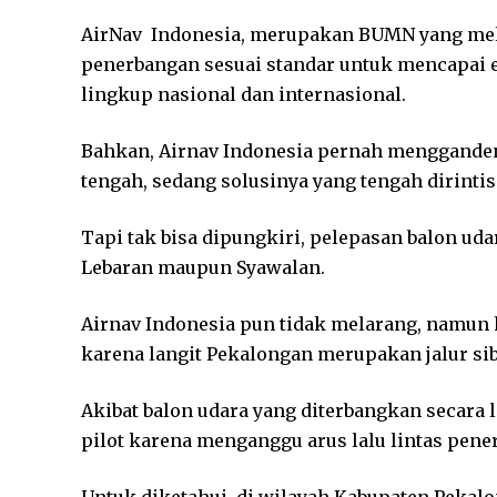
AirNav Indonesia, merupakan BUMN yang mel
penerbangan sesuai standar untuk mencapai e
lingkup nasional dan internasional.
Bahkan, Airnav Indonesia pernah mengganden
tengah, sedang solusinya yang tengah dirintis
Tapi tak bisa dipungkiri, pelepasan balon ud
Lebaran maupun Syawalan.
Airnav Indonesia pun tidak melarang, namun h
karena langit Pekalongan merupakan jalur si
Akibat balon udara yang diterbangkan secara 
pilot karena menganggu arus lalu lintas pe