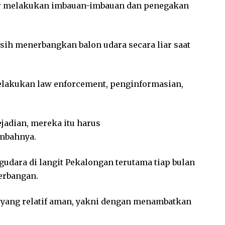
gar melakukan imbauan-imbauan dan penegakan
masih menerbangkan balon udara secara liar saat
lakukan law enforcement, penginformasian,
ejadian, mereka itu harus
mbahnya.
gudara di langit Pekalongan terutama tiap bulan
erbangan.
 yang relatif aman, yakni dengan menambatkan