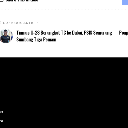
PREVIOUS ARTICLE
Timnas U-23 Berangkat TC ke Dubai, PSIS Semarang
Ponp
Sumbang Tiga Pemain
an
ya