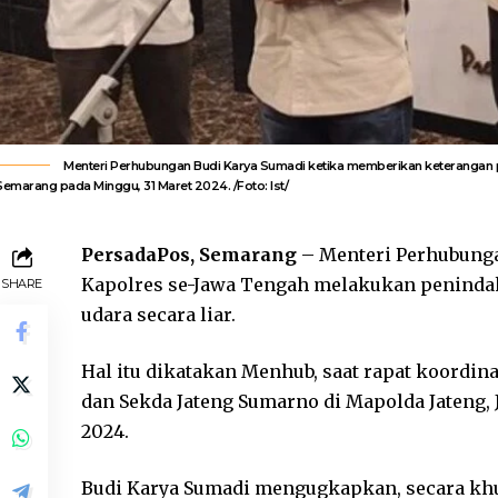
Menteri Perhubungan Budi Karya Sumadi ketika memberikan keterangan pe
Semarang pada Minggu, 31 Maret 2024. /Foto: Ist/
PersadaPos, Semarang
– Menteri Perhubunga
Kapolres se-Jawa Tengah melakukan peninda
SHARE
udara secara liar.
Hal itu dikatakan Menhub, saat rapat koordin
dan Sekda Jateng Sumarno di Mapolda Jateng, 
2024.
Budi Karya Sumadi mengugkapkan, secara kh