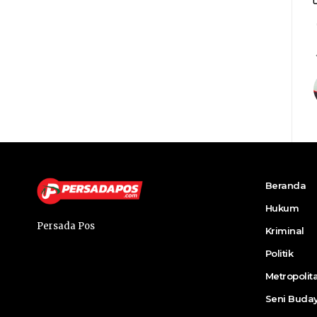
Beranda
Hukum
Persada Pos
Kriminal
Politik
Metropolit
Seni Buda