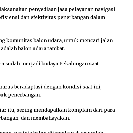
aksanakan penyediaan jasa pelayanan navigasi
fisiensi dan efektivitas penerbangan dalam
g komunitas balon udara, untuk mencari jalan
 adalah balon udara tambat.
ara sudah menjadi budaya Pekalongan saat
arus beradaptasi dengan kondisi saat ini,
buk penerbangan.
liar itu, sering mendapatkan komplain dari para
nerbangan, dan membahayakan.