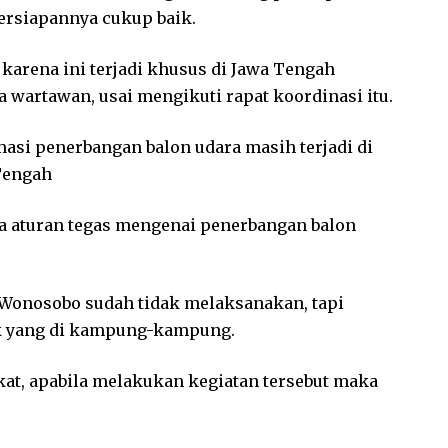
 persiapannya cukup baik.
 karena ini terjadi khusus di Jawa Tengah
a wartawan, usai mengikuti rapat koordinasi itu.
si penerbangan balon udara masih terjadi di
Tengah
da aturan tegas mengenai penerbangan balon
 Wonosobo sudah tidak melaksanakan, tapi
k yang di kampung-kampung.
t, apabila melakukan kegiatan tersebut maka