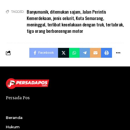
Banyumanik
,
ditemukan sajam
,
Jalan Perintis
TAGGED:
Kemerdekaan
,
jenis celurit
,
Kota Semarang
,
meninggal
,
terlibat kecelakaan dengan truk
,
tertabrak
,
tiga orang berboncengan motor
Facebook
Persada Pos
Beranda
Hukum