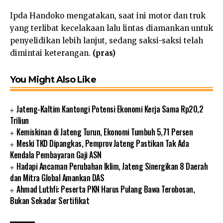
Ipda Handoko mengatakan, saat ini motor dan truk
yang terlibat kecelakaan lalu lintas diamankan untuk
penyelidikan lebih lanjut, sedang saksi-saksi telah
dimintai keterangan.
(pras)
You Might Also Like
Jateng-Kaltim Kantongi Potensi Ekonomi Kerja Sama Rp20,2
Triliun
Kemiskinan di Jateng Turun, Ekonomi Tumbuh 5,71 Persen
Meski TKD Dipangkas, Pemprov Jateng Pastikan Tak Ada
Kendala Pembayaran Gaji ASN
Hadapi Ancaman Perubahan Iklim, Jateng Sinergikan 8 Daerah
dan Mitra Global Amankan DAS
Ahmad Luthfi: Peserta PKN Harus Pulang Bawa Terobosan,
Bukan Sekadar Sertifikat