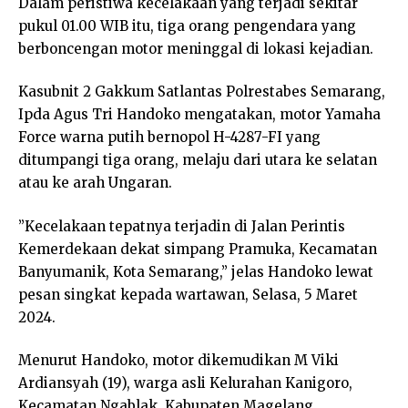
Dalam peristiwa kecelakaan yang terjadi sekitar
pukul 01.00 WIB itu, tiga orang pengendara yang
berboncengan motor meninggal di lokasi kejadian.
Kasubnit 2 Gakkum Satlantas Polrestabes Semarang,
Ipda Agus Tri Handoko mengatakan, motor Yamaha
Force warna putih bernopol H-4287-FI yang
ditumpangi tiga orang, melaju dari utara ke selatan
atau ke arah Ungaran.
”Kecelakaan tepatnya terjadin di Jalan Perintis
Kemerdekaan dekat simpang Pramuka, Kecamatan
Banyumanik, Kota Semarang,” jelas Handoko lewat
pesan singkat kepada wartawan, Selasa, 5 Maret
2024.
Menurut Handoko, motor dikemudikan M Viki
Ardiansyah (19), warga asli Kelurahan Kanigoro,
Kecamatan Ngablak, Kabupaten Magelang.