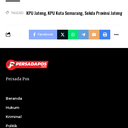
KPU Jateng
,
KPU Kota Semarang
,
Sekda Provinsi Jateng
TAGGED:
Facebook
Persada Pos
Beranda
Hukum
Kriminal
Politik