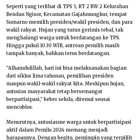
Seperti yang terlihat di TPS 5, RT 2 RW 2 Kelurahan
Bendan Ngisor, Kecamatan Gajahmungkur, tempat
Sumarno memilih presiden/wakil presiden, dan para
wakil rakyat. Hujan yang turun gerimis tebal, tak
menghalangi warga untuk berdatangan ke TPS.
Hingga pukul 10.30 WIB, antrean pemilih masih
tampak banyak, bahkan terus berdatangan.
“Alhamdulillah, hari ini bisa melaksanakan bagian
dari siklus lima tahunan, pemilihan presiden
maupun wakil-wakil rakyat kita. Meskipun hujan,
antusias masyarakat tetap bersemangat
berpartisipasi,” beber sekda, ditemui seusai
mencoblos.
Menurutnya, antusiasme warga untuk berpartisipasi
aktif dalam Pemilu 2024 memang menjadi
harapannya. Dengan begitu, pemimpin yang terpilih