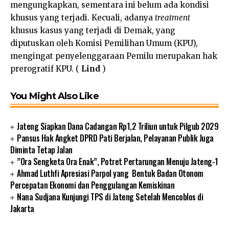
mengungkapkan, sementara ini belum ada kondisi
khusus yang terjadi. Kecuali, adanya
treatment
khusus kasus yang terjadi di Demak, yang
diputuskan oleh Komisi Pemilihan Umum (KPU),
mengingat penyelenggaraan Pemilu merupakan hak
prerogratif KPU. (
Lind
)
You Might Also Like
Jateng Siapkan Dana Cadangan Rp1,2 Triliun untuk Pilgub 2029
Pansus Hak Angket DPRD Pati Berjalan, Pelayanan Publik Juga
Diminta Tetap Jalan
”Ora Sengketa Ora Enak”, Potret Pertarungan Menuju Jateng-1
Ahmad Luthfi Apresiasi Parpol yang Bentuk Badan Otonom
Percepatan Ekonomi dan Penggulangan Kemiskinan
Nana Sudjana Kunjungi TPS di Jateng Setelah Mencoblos di
Jakarta