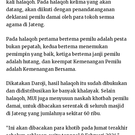
kali halaqoh. Pada halaqoh kelima yang akan
datang, akan diikuti dengan penandatanganan
deklarasi pemilu damai oleh para tokoh semua
agama di Jateng.
Pada halaqoh pertama bertema pemilu adalah pesta
bukan pepatah, kedua bertema menemukan
pemimpin yang baik, ketiga bertema janji pemilu
adalah hutang, dan keempat Kemenangan Pemilu
adalah Kemenangan Bersama.
Dikatakan Daroji, hasil halaqoh itu sudah dibukukan
dan didistribusikan ke banyak khalayak. Selain
halaqoh, MUI juga menyusun naskah khotbah pemilu
damai, untuk dibacakan serentak di seluruh masjid
di Jateng yang jumlahnya sekitar 60 ribu.
“Ini akan dibacakan para khotib pada Jumat terakhir