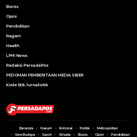
Bisnis
Opini
Pendidikan
Ragam
Health
LPHI News
Redaksi PersadaPos
PEDOMAN PEMBERITAAN MEDIA SIBER
Kode Etik Jurnalisitik
Beranda
Hukum
Kriminal
Politik
Metropolitan
Seni Budaya
Sport
Wisata
Bisnis
Opini
Pendidikan