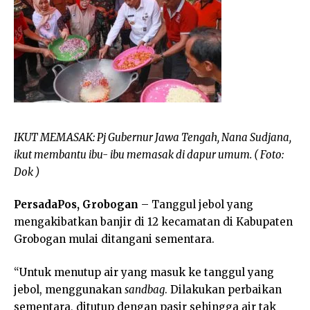
IKUT MEMASAK: Pj Gubernur Jawa Tengah, Nana Sudjana,
ikut membantu ibu- ibu memasak di dapur umum. ( Foto:
Dok )
PersadaPos, Grobogan
– Tanggul jebol yang
mengakibatkan banjir di 12 kecamatan di Kabupaten
Grobogan mulai ditangani sementara.
“Untuk menutup air yang masuk ke tanggul yang
jebol, menggunakan
sandbag
. Dilakukan perbaikan
sementara, ditutup dengan pasir sehingga air tak