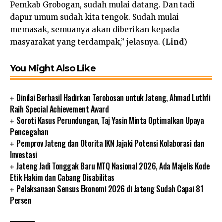
Pemkab Grobogan, sudah mulai datang. Dan tadi
dapur umum sudah kita tengok. Sudah mulai
memasak, semuanya akan diberikan kepada
masyarakat yang terdampak,” jelasnya. (
Lind
)
You Might Also Like
Dinilai Berhasil Hadirkan Terobosan untuk Jateng, Ahmad Luthfi
Raih Special Achievement Award
Soroti Kasus Perundungan, Taj Yasin Minta Optimalkan Upaya
Pencegahan
Pemprov Jateng dan Otorita IKN Jajaki Potensi Kolaborasi dan
Investasi
Jateng Jadi Tonggak Baru MTQ Nasional 2026, Ada Majelis Kode
Etik Hakim dan Cabang Disabilitas
Pelaksanaan Sensus Ekonomi 2026 di Jateng Sudah Capai 81
Persen