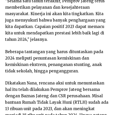
“Selama satu tahun terakhir, Pemprov Jateng terus
memberikan pelayanan dan kesejahteraan
masyarakat. Kinerja ini akan kita tingkatkan. Kita
juga mensyukuri bahwa banyak penghargaan yang
kita dapatkan. Capaian positif 2023 dapat memacu
kita untuk mendapatkan prestasi lebih baik lagi di
tahun 2024,” jelasnya.
Beberapa tantangan yang harus dituntaskan pada
2024 meliputi penuntasan kemiskinan dan
kemiskinan ekstrem, penanganan stunting, anak
tidak sekolah, hingga pengangguran.
Dikatakan Nana, rencana aksi untuk menuntaskan
hal itu telah dilakukan Pemprov Jateng bersama
dengan Baznas Jateng dan CSR perusahaan. Misal
bantuan Rumah Tidak Layak Huni (RTLH) sudah ada
13 ribuan unit pada 2023, dan akan meningkat