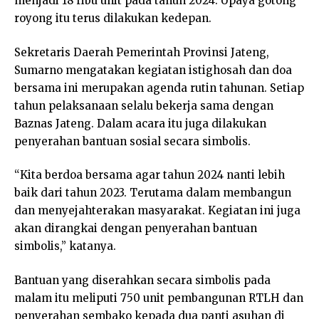
menjadi 18 ribu unit pada tahun 2024. Upaya gotong
royong itu terus dilakukan kedepan.
Sekretaris Daerah Pemerintah Provinsi Jateng,
Sumarno mengatakan kegiatan istighosah dan doa
bersama ini merupakan agenda rutin tahunan. Setiap
tahun pelaksanaan selalu bekerja sama dengan
Baznas Jateng. Dalam acara itu juga dilakukan
penyerahan bantuan sosial secara simbolis.
“Kita berdoa bersama agar tahun 2024 nanti lebih
baik dari tahun 2023. Terutama dalam membangun
dan menyejahterakan masyarakat. Kegiatan ini juga
akan dirangkai dengan penyerahan bantuan
simbolis,” katanya.
Bantuan yang diserahkan secara simbolis pada
malam itu meliputi 750 unit pembangunan RTLH dan
penyerahan sembako kepada dua panti asuhan di