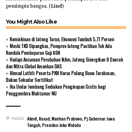
pemimpin bangsa. (
Lind
)
You Might Also Like
Kemiskinan di Jateng Turun, Ekonomi Tumbuh 5,71 Persen
Meski TKD Dipangkas, Pemprov Jateng Pastikan Tak Ada
Kendala Pembayaran Gaji ASN
Hadapi Ancaman Perubahan Iklim, Jateng Sinergikan 8 Daerah
dan Mitra Global Amankan DAS
Ahmad Luthfi: Peserta PKN Harus Pulang Bawa Terobosan,
Bukan Sekadar Sertifikat
Ika Undar Jombang Sediakan Penginapan Gratis bagi
Penggembira Muktamar NU
Akmil
,
Kasad
,
Menhan Prabowo
,
Pj Gubernur Jawa
TAGGED:
Tengah
,
Presiden Joko Widodo