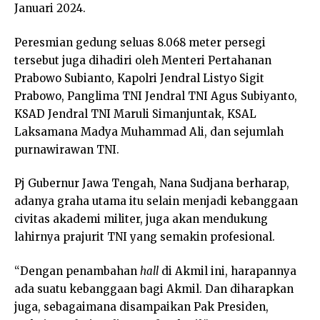
Januari 2024.
Peresmian gedung seluas 8.068 meter persegi
tersebut juga dihadiri oleh Menteri Pertahanan
Prabowo Subianto, Kapolri Jendral Listyo Sigit
Prabowo, Panglima TNI Jendral TNI Agus Subiyanto,
KSAD Jendral TNI Maruli Simanjuntak, KSAL
Laksamana Madya Muhammad Ali, dan sejumlah
purnawirawan TNI.
Pj Gubernur Jawa Tengah, Nana Sudjana berharap,
adanya graha utama itu selain menjadi kebanggaan
civitas akademi militer, juga akan mendukung
lahirnya prajurit TNI yang semakin profesional.
“Dengan penambahan
hall
di Akmil ini, harapannya
ada suatu kebanggaan bagi Akmil. Dan diharapkan
juga, sebagaimana disampaikan Pak Presiden,