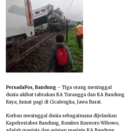
PersadaPos, Bandung
– Tiga orang meninggal
dunia akibat tabrakan KA Turangga dan KA Bandung
Raya, Jumat pagi di Cicalengka, Jawa Barat.
Korban meninggal dunia sebagaimana dijelaskan
Kapolrestabes Bandung, Kombes Kusworo Wibowo,
adalah masinis dan asisten masinis KA Bandung