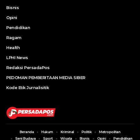
Bisnis
Opini
Pendidikan
Ragam
Health
LPHI News
Redaksi PersadaPos
PEDOMAN PEMBERITAAN MEDIA SIBER
Kode Etik Jurnalisitik
Beranda
Hukum
Kriminal
Politik
Metropolitan
Seni Budaya
Sport
Wisata
Bisnis
Opini
Pendidikan