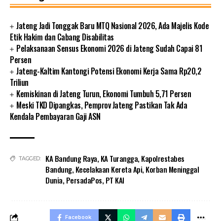
Jateng Jadi Tonggak Baru MTQ Nasional 2026, Ada Majelis Kode
Etik Hakim dan Cabang Disabilitas
Pelaksanaan Sensus Ekonomi 2026 di Jateng Sudah Capai 81
Persen
Jateng-Kaltim Kantongi Potensi Ekonomi Kerja Sama Rp20,2
Triliun
Kemiskinan di Jateng Turun, Ekonomi Tumbuh 5,71 Persen
Meski TKD Dipangkas, Pemprov Jateng Pastikan Tak Ada
Kendala Pembayaran Gaji ASN
KA Bandung Raya
,
KA Turangga
,
Kapolrestabes
TAGGED:
Bandung
,
Kecelakaan Kereta Api
,
Korban Meninggal
Dunia
,
PersadaPos
,
PT KAI
Facebook