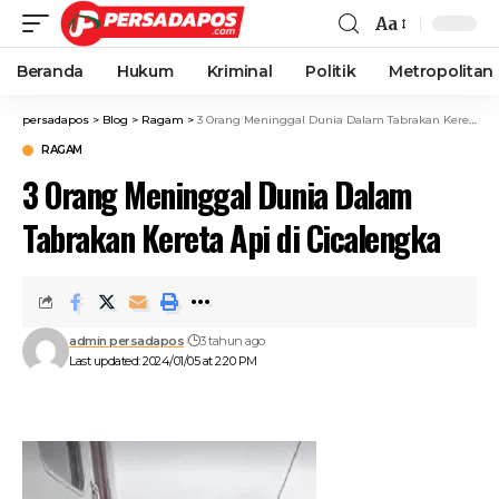
Aa
Beranda
Hukum
Kriminal
Politik
Metropolitan
persadapos
>
Blog
>
Ragam
>
3 Orang Meninggal Dunia Dalam Tabrakan Kereta Api di Cicalengka
RAGAM
3 Orang Meninggal Dunia Dalam
Tabrakan Kereta Api di Cicalengka
admin persadapos
3 tahun ago
Last updated: 2024/01/05 at 2:20 PM