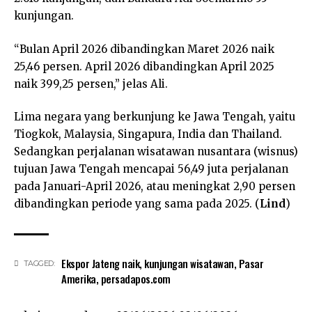
kunjungan.
“Bulan April 2026 dibandingkan Maret 2026 naik
25,46 persen. April 2026 dibandingkan April 2025
naik 399,25 persen,” jelas Ali.
Lima negara yang berkunjung ke Jawa Tengah, yaitu
Tiogkok, Malaysia, Singapura, India dan Thailand.
Sedangkan perjalanan wisatawan nusantara (wisnus)
tujuan Jawa Tengah mencapai 56,49 juta perjalanan
pada Januari-April 2026, atau meningkat 2,90 persen
dibandingkan periode yang sama pada 2025. (
Lind
)
Ekspor Jateng naik
,
kunjungan wisatawan
,
Pasar
TAGGED:
Amerika
,
persadapos.com