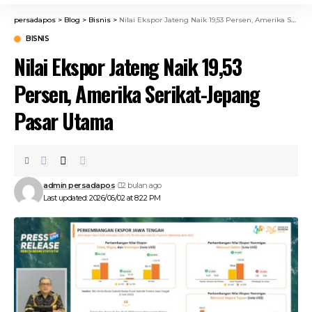
persadapos
>
Blog
>
Bisnis
>
Nilai Ekspor Jateng Naik 19,53 Persen, Amerika Serikat-Jepang Pasar Utama
BISNIS
Nilai Ekspor Jateng Naik 19,53
Persen, Amerika Serikat-Jepang
Pasar Utama
admin persadapos
2 bulan ago
Last updated: 2026/06/02 at 8:22 PM