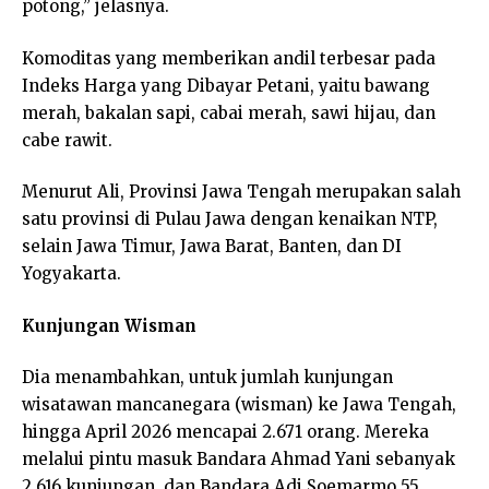
potong,” jelasnya.
Komoditas yang memberikan andil terbesar pada
Indeks Harga yang Dibayar Petani, yaitu bawang
merah, bakalan sapi, cabai merah, sawi hijau, dan
cabe rawit.
Menurut Ali, Provinsi Jawa Tengah merupakan salah
satu provinsi di Pulau Jawa dengan kenaikan NTP,
selain Jawa Timur, Jawa Barat, Banten, dan DI
Yogyakarta.
Kunjungan Wisman
Dia menambahkan, untuk jumlah kunjungan
wisatawan mancanegara (wisman) ke Jawa Tengah,
hingga April 2026 mencapai 2.671 orang. Mereka
melalui pintu masuk Bandara Ahmad Yani sebanyak
2.616 kunjungan, dan Bandara Adi Soemarmo 55