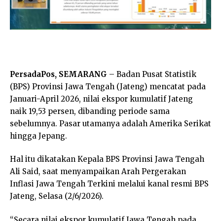
PersadaPos, SEMARANG
– Badan Pusat Statistik
(BPS) Provinsi Jawa Tengah (Jateng) mencatat pada
Januari-April 2026, nilai ekspor kumulatif Jateng
naik 19,53 persen, dibanding periode sama
sebelumnya. Pasar utamanya adalah Amerika Serikat
hingga Jepang.
Hal itu dikatakan Kepala BPS Provinsi Jawa Tengah
Ali Said, saat menyampaikan Arah Pergerakan
Inflasi Jawa Tengah Terkini melalui kanal resmi BPS
Jateng, Selasa (2/6/2026).
“Secara nilai ekspor kumulatif Jawa Tengah pada