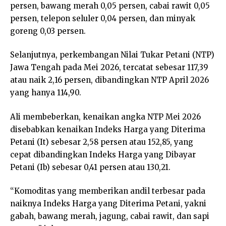
persen, bawang merah 0,05 persen, cabai rawit 0,05
persen, telepon seluler 0,04 persen, dan minyak
goreng 0,03 persen.
Selanjutnya, perkembangan Nilai Tukar Petani (NTP)
Jawa Tengah pada Mei 2026, tercatat sebesar 117,39
atau naik 2,16 persen, dibandingkan NTP April 2026
yang hanya 114,90.
Ali membeberkan, kenaikan angka NTP Mei 2026
disebabkan kenaikan Indeks Harga yang Diterima
Petani (It) sebesar 2,58 persen atau 152,85, yang
cepat dibandingkan Indeks Harga yang Dibayar
Petani (Ib) sebesar 0,41 persen atau 130,21.
“Komoditas yang memberikan andil terbesar pada
naiknya Indeks Harga yang Diterima Petani, yakni
gabah, bawang merah, jagung, cabai rawit, dan sapi