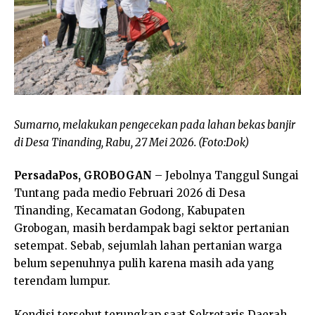
Sumarno, melakukan pengecekan pada lahan bekas banjir
di Desa Tinanding, Rabu, 27 Mei 2026. (Foto:Dok)
PersadaPos, GROBOGAN
– Jebolnya Tanggul Sungai
Tuntang pada medio Februari 2026 di Desa
Tinanding, Kecamatan Godong, Kabupaten
Grobogan, masih berdampak bagi sektor pertanian
setempat. Sebab, sejumlah lahan pertanian warga
belum sepenuhnya pulih karena masih ada yang
terendam lumpur.
Kondisi tersebut terungkap saat Sekretaris Daerah