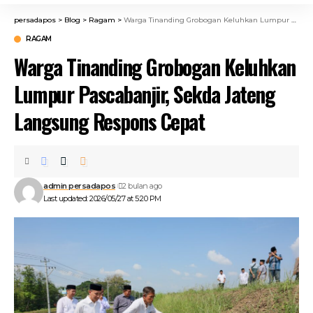
persadapos
>
Blog
>
Ragam
>
Warga Tinanding Grobogan Keluhkan Lumpur Pascabanjir, Sekda Jateng Langsung Respons Cepat
RAGAM
Warga Tinanding Grobogan Keluhkan
Lumpur Pascabanjir, Sekda Jateng
Langsung Respons Cepat
admin persadapos
2 bulan ago
Last updated: 2026/05/27 at 5:20 PM